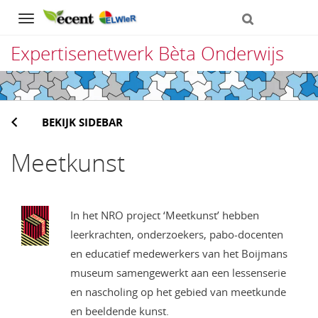
Navigation
Expertisenetwerk Bèta Onderwijs
Direct
naar
BEKIJK SIDEBAR
het
inhoud
Meetkunst
In het NRO project ‘Meetkunst’ hebben
leerkrachten, onderzoekers, pabo-docenten
en educatief medewerkers van het Boijmans
museum samengewerkt aan een lessenserie
en nascholing op het gebied van meetkunde
en beeldende kunst.