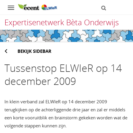
Navigation
Expertisenetwerk Bèta Onderwijs
Direct
naar
BEKIJK SIDEBAR
het
inhoud
Tussenstop ELWIeR op 14
december 2009
In klein verband zal ELWIeR op 14 december 2009
terugkijken op de achterliggende drie jaar en zal er middels
een korte vooruitblik en brainstorm gekeken worden wat de
volgende stappen kunnen zijn.