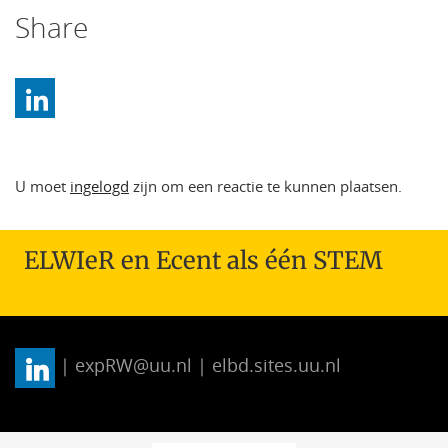
Share
U moet
ingelogd
zijn om een reactie te kunnen plaatsen.
ELWIeR en Ecent als één STEM
| expRW@uu.nl | elbd.sites.uu.nl