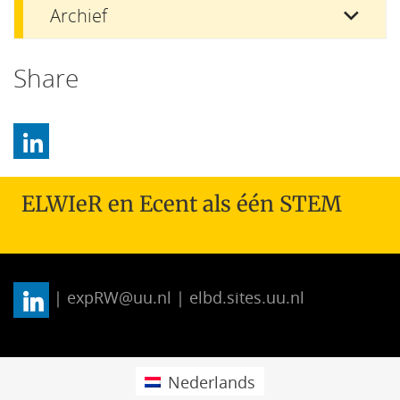
Archief
Share
ELWIeR en Ecent als één STEM
| expRW@uu.nl | elbd.sites.uu.nl
Nederlands