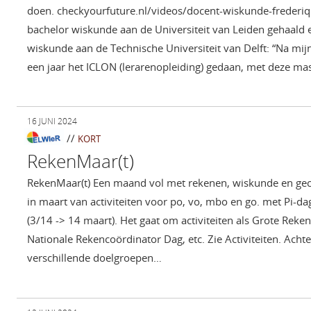
doen. checkyourfuture.nl/videos/docent-wiskunde-frederiq
bachelor wiskunde aan de Universiteit van Leiden gehaald 
wiskunde aan de Technische Universiteit van Delft: “Na mijn
een jaar het ICLON (lerarenopleiding) gedaan, met deze ma
16 JUNI 2024
//
KORT
RekenMaar(t)
RekenMaar(t) Een maand vol met rekenen, wiskunde en gecij
in maart van activiteiten voor po, vo, mbo en go. met Pi-da
(3/14 -> 14 maart). Het gaat om activiteiten als Grote Rek
Nationale Rekencoördinator Dag, etc. Zie Activiteiten. Achte
verschillende doelgroepen…