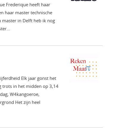
ue Frederique heeft haar
en haar master technische
 master in Delft heb ik nog
ster…
ferdheid Elk jaar gonst het
g trots in het midden op 3,14
endag, W4kangoeroe,
rgrond Het zijn heel