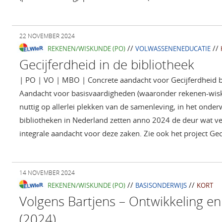
22 NOVEMBER 2024
//
//
REKENEN/WISKUNDE (PO)
VOLWASSENENEDUCATIE
Gecijferdheid in de bibliotheek
| PO | VO | MBO | Concrete aandacht voor Gecijferdheid b
Aandacht voor basisvaardigheden (waaronder rekenen-wisku
nuttig op allerlei plekken van de samenleving, in het onderw
bibliotheken in Nederland zetten anno 2024 de deur wat ve
integrale aandacht voor deze zaken. Zie ook het project Ge
14 NOVEMBER 2024
//
//
REKENEN/WISKUNDE (PO)
BASISONDERWIJS
KORT
Volgens Bartjens – Ontwikkeling e
(2024)