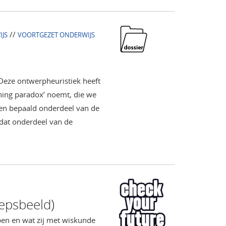
//
IJS
VOORTGEZET ONDERWIJS
eze ontwerpheuristiek heeft
rning paradox’ noemt, die we
een bepaald onderdeel van de
 dat onderdeel van de
epsbeeld)
ben en wat zij met wiskunde