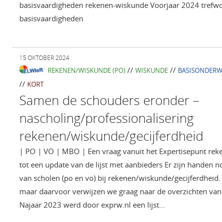
basisvaardigheden rekenen-wiskunde Voorjaar 2024 trefwoo
basisvaardigheden
15 OKTOBER 2024
//
//
REKENEN/WISKUNDE (PO)
WISKUNDE
BASISONDERW
//
KORT
Samen de schouders eronder –
nascholing/professionalisering
rekenen/wiskunde/gecijferdheid
| PO | VO | MBO | Een vraag vanuit het Expertisepunt r
tot een update van de lijst met aanbieders Er zijn handen 
van scholen (po en vo) bij rekenen/wiskunde/gecijferdheid.
maar daarvoor verwijzen we graag naar de overzichten va
Najaar 2023 werd door exprw.nl een lijst…