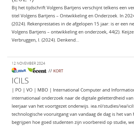
Bij het tijdschrift Volgens Bartjens verschijnt telkens een v
titel Volgens Bartjens – Ontwikkeling en Onderzoek. In 2024
(2024). Rekenprestaties in de afgelopen 15 jaar: is er een 
Volgens Bartjens – ontwikkeling en onderzoek, 44(2). Keijzer,
Verbruggen, I. (2024). Denkend…
12 NOVEMBER 2024
//
KORT
ICILS
| PO | VO | MBO | International Computer and Information
internationaal onderzoek naar de digitale geletterdheid van
leerjaar van het voortgezet onderwijs. iea.nl/studies/iea/ici
technologische vooruitgang van vandaag de dag is het van 
begrijpen hoe goed studenten zijn voorbereid op studie, we