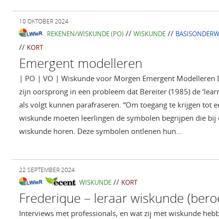
10 OKTOBER 2024
//
//
REKENEN/WISKUNDE (PO)
WISKUNDE
BASISONDERW
//
KORT
Emergent modelleren
| PO | VO | Wiskunde voor Morgen Emergent Modelleren D
zijn oorsprong in een probleem dat Bereiter (1985) de ‘lea
als volgt kunnen parafraseren. “Om toegang te krijgen tot 
wiskunde moeten leerlingen de symbolen begrijpen die bij
wiskunde horen. Deze symbolen ontlenen hun…
22 SEPTEMBER 2024
//
WISKUNDE
KORT
Frederique – leraar wiskunde (bero
Interviews met professionals, en wat zij met wiskunde heb