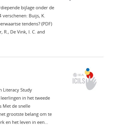
erdiepende bijlage onder de
 verschenen: Buijs, K.
neerwaartse tendens? (PDF)
 R., De Vink, I. C. and
 Literacy Study
 leerlingen in het tweede
ls Met de snelle
het grootste belang om te
rk en het leven in een…