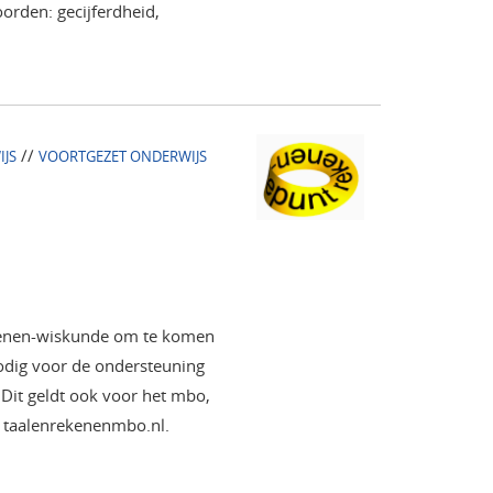
rden: gecijferdheid,
//
IJS
VOORTGEZET ONDERWIJS
ekenen-wiskunde om te komen
nodig voor de ondersteuning
 Dit geldt ook voor het mbo,
n taalenrekenenmbo.nl.