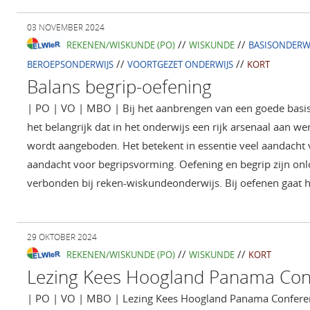
03 NOVEMBER 2024
//
//
REKENEN/WISKUNDE (PO)
WISKUNDE
BASISONDERW
//
//
BEROEPSONDERWIJS
VOORTGEZET ONDERWIJS
KORT
Balans begrip-oefening
| PO | VO | MBO | Bij het aanbrengen van een goede basi
het belangrijk dat in het onderwijs een rijk arsenaal aan w
wordt aangeboden. Het betekent in essentie veel aandacht 
aandacht voor begripsvorming. Oefening en begrip zijn onl
verbonden bij reken-wiskundeonderwijs. Bij oefenen gaat
29 OKTOBER 2024
//
//
REKENEN/WISKUNDE (PO)
WISKUNDE
KORT
Lezing Kees Hoogland Panama Con
| PO | VO | MBO | Lezing Kees Hoogland Panama Conferent