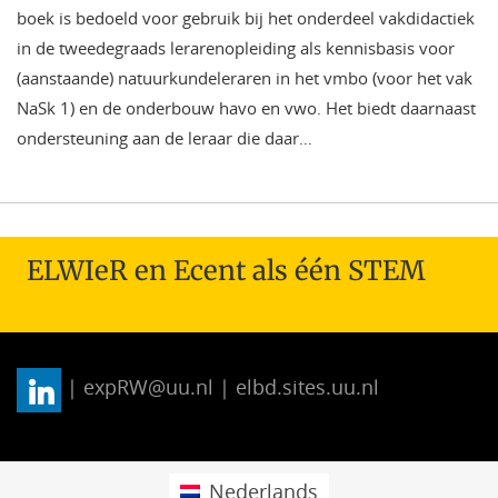
boek is bedoeld voor gebruik bij het onderdeel vakdidactiek
in de tweedegraads lerarenopleiding als kennisbasis voor
(aanstaan­de) natuurkundeleraren in het vmbo (voor het vak
NaSk 1) en de onderbouw havo en vwo. Het biedt daarnaast
ondersteuning aan de leraar die daar…
ELWIeR en Ecent als één STEM
| expRW@uu.nl | elbd.sites.uu.nl
Nederlands