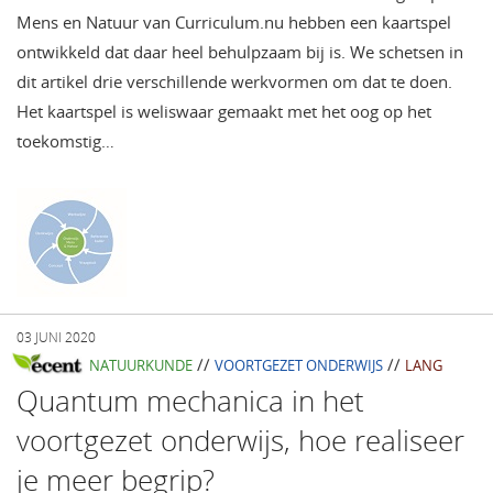
Mens en Natuur van Curriculum.nu hebben een kaartspel
ontwikkeld dat daar heel behulpzaam bij is. We schetsen in
dit artikel drie verschillende werkvormen om dat te doen.
Het kaartspel is weliswaar gemaakt met het oog op het
toekomstig…
03 JUNI 2020
//
//
NATUURKUNDE
VOORTGEZET ONDERWIJS
LANG
Quantum mechanica in het
voortgezet onderwijs, hoe realiseer
je meer begrip?