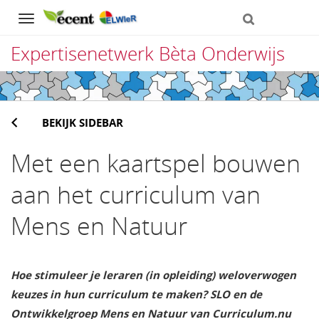
Navigation
Expertisenetwerk Bèta Onderwijs
Direct
naar
BEKIJK SIDEBAR
het
inhoud
Met een kaartspel bouwen
aan het curriculum van
Mens en Natuur
Hoe stimuleer je leraren (in opleiding) weloverwogen
keuzes in hun curriculum te maken? SLO en de
Ontwikkelgroep Mens en Natuur van Curriculum.nu