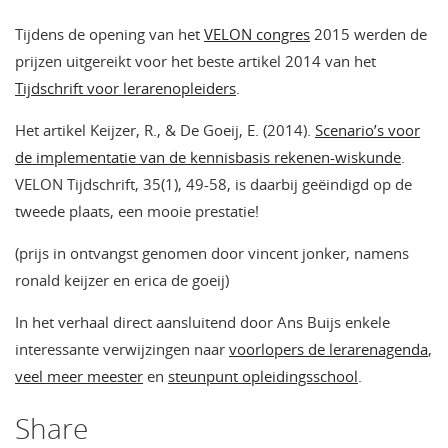
Tijdens de opening van het
VELON congres
2015 werden de
prijzen uitgereikt voor het beste artikel 2014 van het
Tijdschrift voor lerarenopleiders
.
Het artikel Keijzer, R., & De Goeij, E. (2014).
Scenario’s voor
de implementatie van de kennisbasis rekenen-wiskunde
.
VELON Tijdschrift, 35(1), 49-58, is daarbij geëindigd op de
tweede plaats, een mooie prestatie!
(prijs in ontvangst genomen door vincent jonker, namens
ronald keijzer en erica de goeij)
In het verhaal direct aansluitend door Ans Buijs enkele
interessante verwijzingen naar
voorlopers de lerarenagenda
,
veel meer meester
en
steunpunt opleidingsschool
.
Share