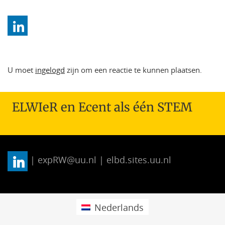
U moet
ingelogd
zijn om een reactie te kunnen plaatsen.
ELWIeR en Ecent als één STEM
| expRW@uu.nl | elbd.sites.uu.nl
Nederlands