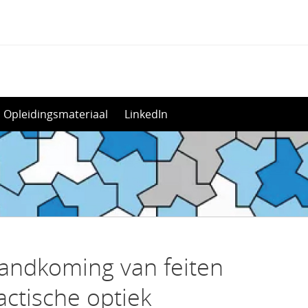
Opleidingsmateriaal
LinkedIn
tandkoming van feiten
ctische optiek