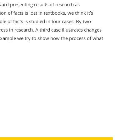
ard presenting results of research as
on of facts is lost in textbooks, we think it’s
ole of facts is studied in four cases. By two
ess in research. A third case illustrates changes
 example we try to show how the process of what