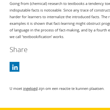
Going from (chemical) research to textbooks a tendency tow
indisputable facts is noticeable. Since any trace of constructi
harder for learners to internalize the introduced facts. The r
examples it is shown that fact-learning might obstruct progr
of language in the process of fact-making, and by a fourth
we call ’textbookification’ works.
Share
U moet
ingelogd
zijn om een reactie te kunnen plaatsen.