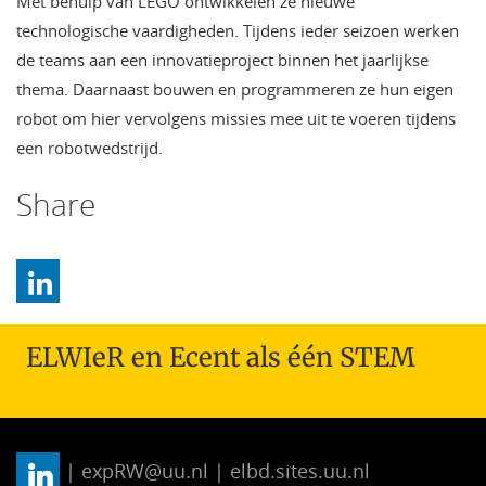
Met behulp van LEGO ontwikkelen ze nieuwe
technologische vaardigheden. Tijdens ieder seizoen werken
de teams aan een innovatieproject binnen het jaarlijkse
thema. Daarnaast bouwen en programmeren ze hun eigen
robot om hier vervolgens missies mee uit te voeren tijdens
een robotwedstrijd.
Share
ELWIeR en Ecent als één STEM
| expRW@uu.nl | elbd.sites.uu.nl