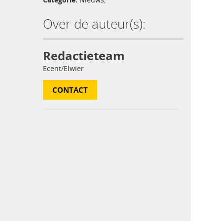
Over de auteur(s):
Redactieteam
Ecent/Elwier
CONTACT