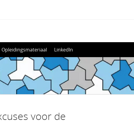
Opleidingsmateriaal
LinkedIn
excuses voor de