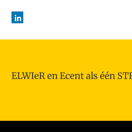
ELWIeR en Ecent als één S