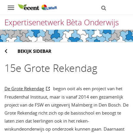
Navigation
Expertisenetwerk Bèta Onderwijs
Direct
naar
BEKIJK SIDEBAR
het
inhoud
15e Grote Rekendag
De Grote Rekendag
begon ooit als een project van het
Freudenthal Instituut, maar is vanaf 2014 een gezamenlijk
project van de FSW en uitgeverij Malmberg in Den Bosch. De
Grote Rekendag richt zich op de basisschool en beoogt te
laten zien dat leerlingen ook in het reken-
wiskundeonderwijs op onderzoek kunnen gaan. Daarnaast