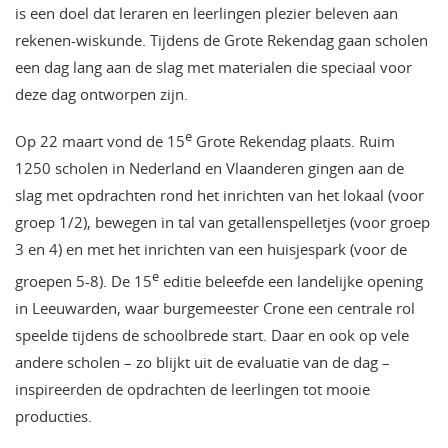
is een doel dat leraren en leerlingen plezier beleven aan
rekenen-wiskunde. Tijdens de Grote Rekendag gaan scholen
een dag lang aan de slag met materialen die speciaal voor
deze dag ontworpen zijn.
e
Op 22 maart vond de 15
Grote Rekendag plaats. Ruim
1250 scholen in Nederland en Vlaanderen gingen aan de
slag met opdrachten rond het inrichten van het lokaal (voor
groep 1/2), bewegen in tal van getallenspelletjes (voor groep
3 en 4) en met het inrichten van een huisjespark (voor de
e
groepen 5-8). De 15
editie beleefde een landelijke opening
in Leeuwarden, waar burgemeester Crone een centrale rol
speelde tijdens de schoolbrede start. Daar en ook op vele
andere scholen – zo blijkt uit de evaluatie van de dag –
inspireerden de opdrachten de leerlingen tot mooie
producties.