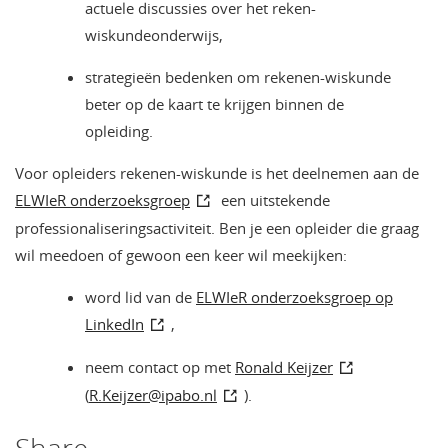
actuele discussies over het reken-
wiskundeonderwijs,
strategieën bedenken om rekenen-wiskunde
beter op de kaart te krijgen binnen de
opleiding.
Voor opleiders rekenen-wiskunde is het deelnemen aan de
ELWIeR onderzoeksgroep
een uitstekende
professionaliseringsactiviteit. Ben je een opleider die graag
wil meedoen of gewoon een keer wil meekijken:
word lid van de
ELWIeR onderzoeksgroep op
LinkedIn
,
neem contact op met
Ronald Keijzer
(
R.Keijzer@ipabo.nl
).