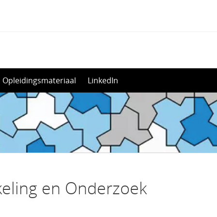
Opleidingsmateriaal
LinkedIn
keling en Onderzoek