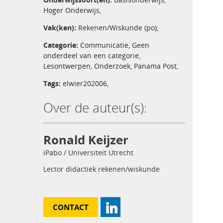
Hoger Onderwijs
,
Vak(ken):
Rekenen/Wiskunde (po)
,
Categorie:
Communicatie
,
Geen
onderdeel van een categorie
,
Lesontwerpen
,
Onderzoek
,
Panama Post
,
Tags:
elwier202006
,
Over de auteur(s):
Ronald Keijzer
iPabo / Universiteit Utrecht
Lector didactiek rekenen/wiskunde
CONTACT