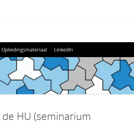
Opleidingsmateriaal
LinkedIn
j de HU (seminarium