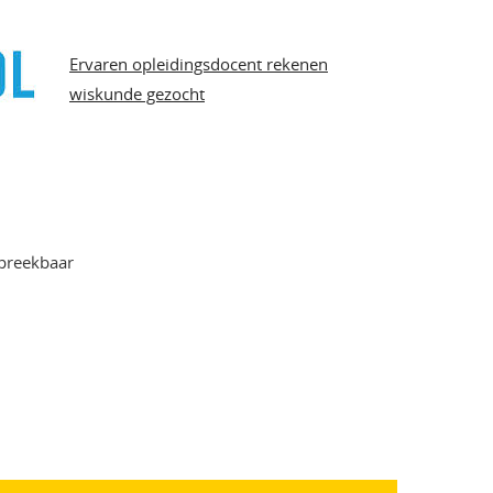
Ervaren opleidingsdocent rekenen
wiskunde gezocht
spreekbaar