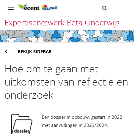
Navigation
Expertisenetwerk Bèta Onderwijs
Direct
naar
BEKIJK SIDEBAR
het
inhoud
Hoe om te gaan met
uitkomsten van reflectie en
onderzoek
Een dossier in opbouw, gestart in 2022,
met aanvullingen in 2023/2024.