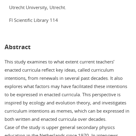
Utrecht University, Utrecht.
FI Scientific Library 114
Abstract
This study examines to what extent current teachers’
enacted curricula reflect key ideas, called curriculum
intentions, from renewals in several past decades. It also
explores what factors may have facilitated these intentions
to be expressed in enacted curricula. This perspective is
inspired by ecology and evolution theory, and investigates
curriculum intentions as memes, which can be expressed in
both written and enacted curricula over decades.
Case of the study is upper general secondary physics
education in the Netherlands since 1970. In interviews,