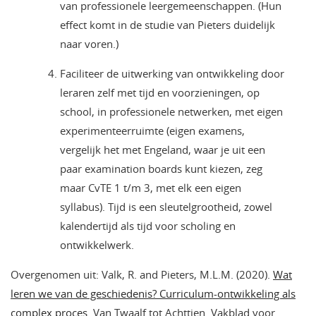
van professionele leergemeenschappen. (Hun
effect komt in de studie van Pieters duidelijk
naar voren.)
Faciliteer de uitwerking van ontwikkeling door
leraren zelf met tijd en voorzieningen, op
school, in professionele netwerken, met eigen
experimenteerruimte (eigen examens,
vergelijk het met Engeland, waar je uit een
paar examination boards kunt kiezen, zeg
maar CvTE 1 t/m 3, met elk een eigen
syllabus). Tijd is een sleutelgrootheid, zowel
kalendertijd als tijd voor scholing en
ontwikkelwerk.
Overgenomen uit: Valk, R. and Pieters, M.L.M. (2020).
Wat
leren we van de geschiedenis? Curriculum-ontwikkeling als
complex proces
. Van Twaalf tot Achttien. Vakblad voor