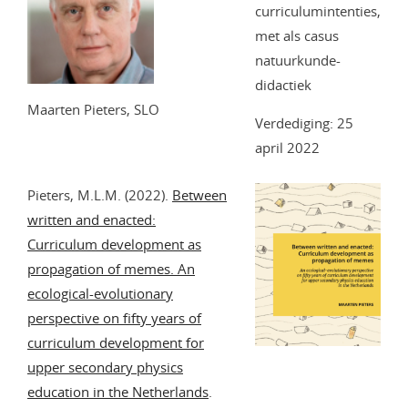
curriculumintenties,
met als casus
natuurkunde-
didactiek
Maarten Pieters, SLO
Verdediging: 25
april 2022
Pieters, M.L.M. (2022).
Between
written and enacted:
Curriculum development as
propagation of memes. An
ecological-evolutionary
perspective on fifty years of
curriculum development for
upper secondary physics
education in the Netherlands
.