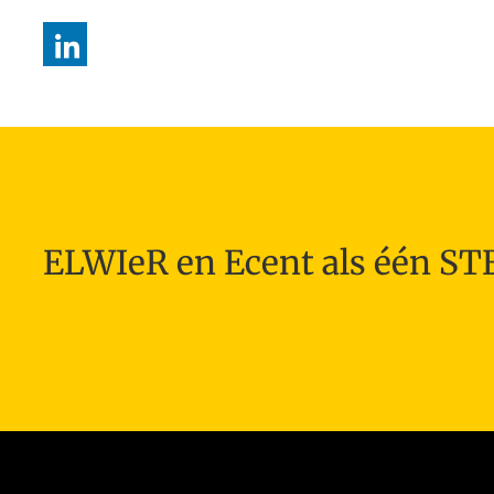
ELWIeR en Ecent als één S