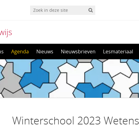
wijs
ns
Agenda
Nieuws
Nieuwsbrieven
Lesmateriaal
Winterschool 2023 Weten