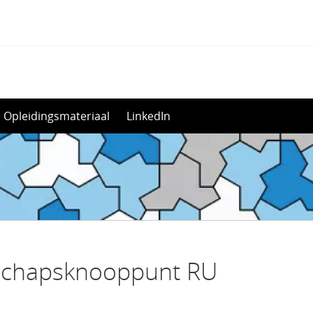
Opleidingsmateriaal
LinkedIn
schapsknooppunt RU