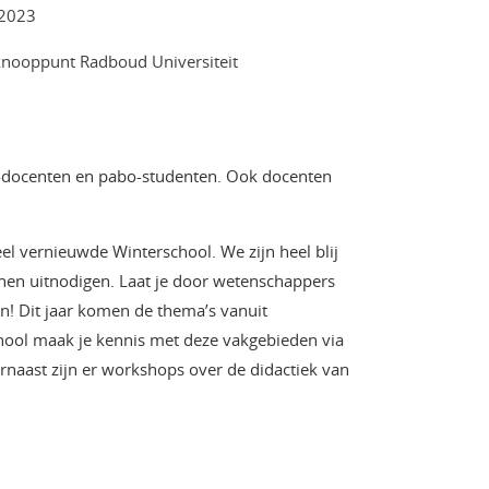
 2023
nooppunt Radboud Universiteit
bo-docenten en pabo-studenten. Ook docenten
l vernieuwde Winterschool. We zijn heel blij
nnen uitnodigen. Laat je door wetenschappers
n! Dit jaar komen de thema’s vanuit
hool maak je kennis met deze vakgebieden via
arnaast zijn er workshops over de didactiek van