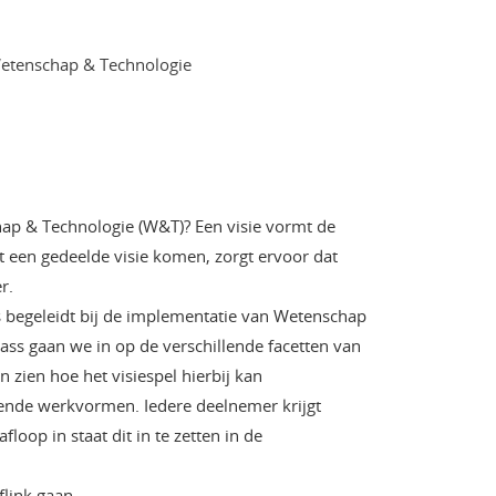
Wetenschap & Technologie
hap & Technologie (W&T)? Een visie vormt de
t een gedeelde visie komen, zorgt ervoor dat
r.
s begeleidt bij de implementatie van Wetenschap
lass gaan we in op de verschillende facetten van
 zien hoe het visiespel hierbij kan
ende werkvormen. Iedere deelnemer krijgt
floop in staat dit in te zetten in de
flink gaan.