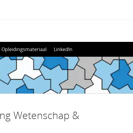
Opleidingsmateriaal
LinkedIn
ling Wetenschap &