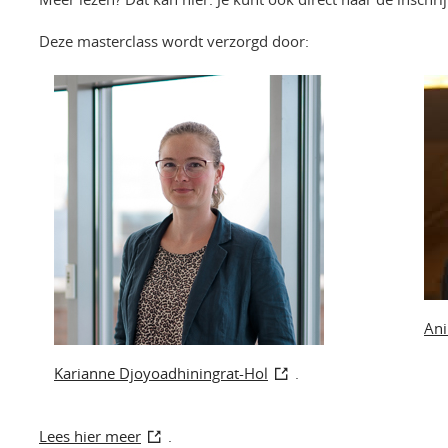
Deze masterclass wordt verzorgd door:
Ani
Karianne Djoyoadhiningrat-Hol
.
Lees hier meer
.