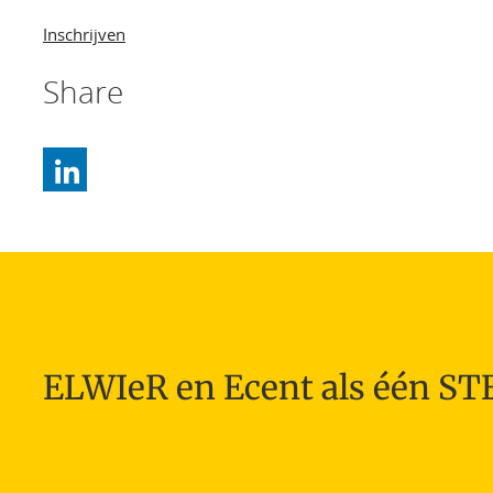
Inschrijven
Share
ELWIeR en Ecent als één S