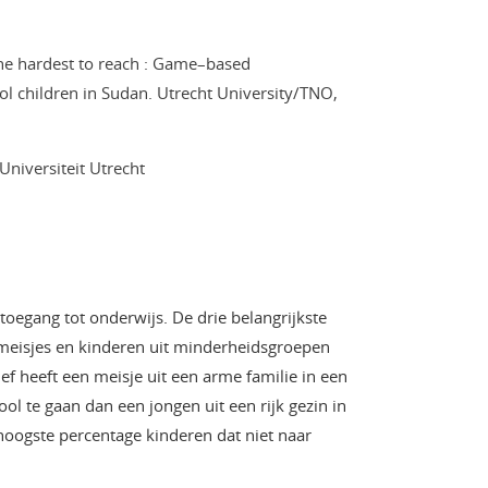
the hardest to reach : Game–based
l children in Sudan. Utrecht University/TNO,
Universiteit Utrecht
oegang tot onderwijs. De drie belangrijkste
– meisjes en kinderen uit minderheidsgroepen
ef heeft een meisje uit een arme familie in een
ol te gaan dan een jongen uit een rijk gezin in
hoogste percentage kinderen dat niet naar