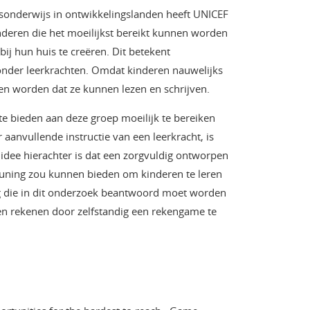
sonderwijs in ontwikkelingslanden heeft UNICEF
nderen die het moeilijkst bereikt kunnen worden
j hun huis te creëren. Dit betekent
zonder leerkrachten. Omdat kinderen nauwelijks
en worden dat ze kunnen lezen en schrijven.
 te bieden aan deze groep moeilijk te bereiken
anvullende instructie van een leerkracht, is
dee hierachter is dat een zorgvuldig ontworpen
euning zou kunnen bieden om kinderen te leren
g die in dit onderzoek beantwoord moet worden
en rekenen door zelfstandig een rekengame te