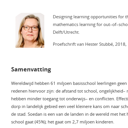
Designing learning opportunities for 
mathematics learning for out–of–schoo
Delft/Utrecht.
Proefschrift van Hester Stubbé, 2018, 
Samenvatting
Wereldwijd hebben 61 miljoen basisschool leerlingen geen t
redenen hiervoor zijn: de afstand tot school, ongelijkheid
hebben minder toegang tot onderwijs– en conflicten. Effecti
dorp in landelijk gebied een veel kleinere kans om naar scho
de stad. Soedan is een van de landen in de wereld met het 
school gaat (45%); het gaat om 2,7 miljoen kinderen.