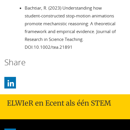
Bachtiar, R. (2023) Understanding how
student‐constructed stop‐motion animations
promote mechanistic reasoning: A theoretical
framework and empirical evidence. Journal of
Research in Science Teaching.
DOI:10.1002/tea.21891
Share
ELWIeR en Ecent als één STEM