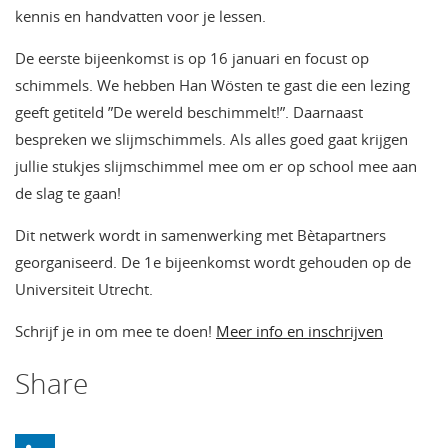
kennis en handvatten voor je lessen.
De eerste bijeenkomst is op 16 januari en focust op
schimmels. We hebben Han Wösten te gast die een lezing
geeft getiteld ”De wereld beschimmelt!”. Daarnaast
bespreken we slijmschimmels. Als alles goed gaat krijgen
jullie stukjes slijmschimmel mee om er op school mee aan
de slag te gaan!
Dit netwerk wordt in samenwerking met Bètapartners
georganiseerd. De 1e bijeenkomst wordt gehouden op de
Universiteit Utrecht.
Schrijf je in om mee te doen!
Meer info en inschrijven
Share