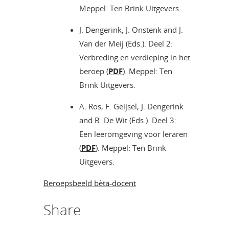
Meppel: Ten Brink Uitgevers.
J. Dengerink, J. Onstenk and J.
Van der Meij (Eds.). Deel 2:
Verbreding en verdieping in het
beroep (
PDF
). Meppel: Ten
Brink Uitgevers.
A. Ros, F. Geijsel, J. Dengerink
and B. De Wit (Eds.). Deel 3:
Een leeromgeving voor leraren
(
PDF
). Meppel: Ten Brink
Uitgevers.
Beroepsbeeld bèta-docent
Share