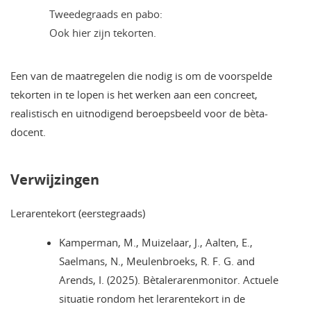
Tweedegraads en pabo:
Ook hier zijn tekorten.
Een van de maatregelen die nodig is om de voorspelde
tekorten in te lopen is het werken aan een concreet,
realistisch en uitnodigend beroepsbeeld voor de bèta-
docent.
Verwijzingen
Lerarentekort (eerstegraads)
Kamperman, M., Muizelaar, J., Aalten, E.,
Saelmans, N., Meulenbroeks, R. F. G. and
Arends, I. (2025). Bètalerarenmonitor. Actuele
situatie rondom het lerarentekort in de