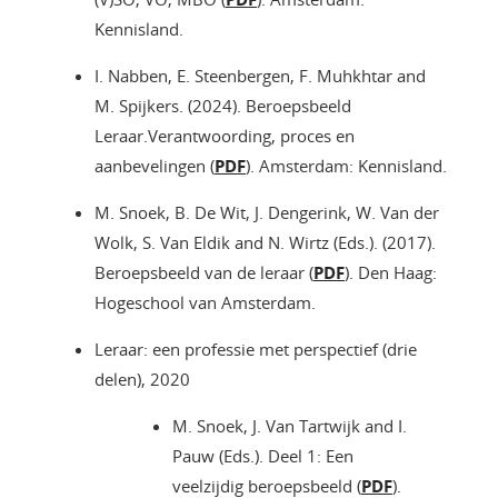
Kennisland.
I. Nabben, E. Steenbergen, F. Muhkhtar and
M. Spijkers. (2024). Beroepsbeeld
Leraar.Verantwoording, proces en
aanbevelingen (
PDF
). Amsterdam: Kennisland.
M. Snoek, B. De Wit, J. Dengerink, W. Van der
Wolk, S. Van Eldik and N. Wirtz (Eds.). (2017).
Beroepsbeeld van de leraar (
PDF
). Den Haag:
Hogeschool van Amsterdam.
Leraar: een professie met perspectief (drie
delen), 2020
M. Snoek, J. Van Tartwijk and I.
Pauw (Eds.). Deel 1: Een
veelzijdig beroepsbeeld (
PDF
).