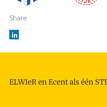
Share
ELWIeR en Ecent als één S