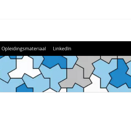
Opleidingsmateriaal
LinkedIn