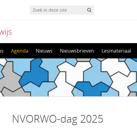
wijs
ns
Agenda
Nieuws
Nieuwsbrieven
Lesmateriaal
NVORWO-dag 2025