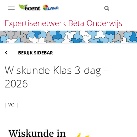
Navigation
Expertisenetwerk Bèta Onderwijs
Direct
naar
BEKIJK SIDEBAR
het
inhoud
Wiskunde Klas 3-dag –
2026
| VO |