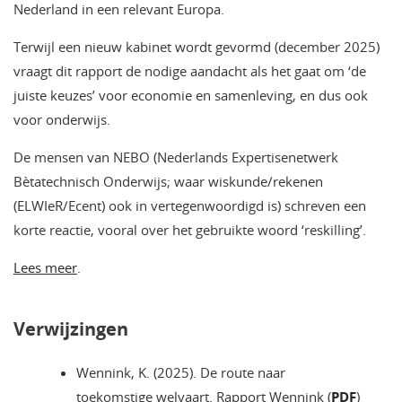
Nederland in een relevant Europa.
Terwijl een nieuw kabinet wordt gevormd (december 2025)
vraagt dit rapport de nodige aandacht als het gaat om ‘de
juiste keuzes’ voor economie en samenleving, en dus ook
voor onderwijs.
De mensen van NEBO (Nederlands Expertisenetwerk
Bètatechnisch Onderwijs; waar wiskunde/rekenen
(ELWIeR/Ecent) ook in vertegenwoordigd is) schreven een
korte reactie, vooral over het gebruikte woord ‘reskilling’.
Lees meer
.
Verwijzingen
Wennink, K. (2025). De route naar
toekomstige welvaart. Rapport Wennink (
PDF
)