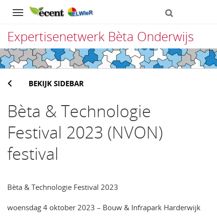
Navigation
Expertisenetwerk Bèta Onderwijs
Direct
naar
BEKIJK SIDEBAR
het
inhoud
Bèta & Technologie
Festival 2023 (NVON)
festival
Bèta & Technologie Festival 2023
woensdag 4 oktober 2023 – Bouw & Infrapark Harderwijk