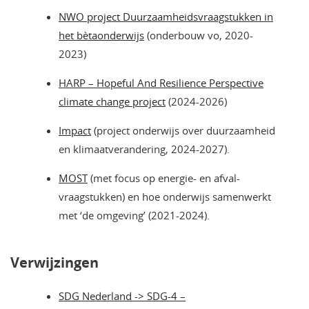
NWO project Duurzaamheidsvraagstukken in
het bètaonderwijs
(onderbouw vo, 2020-
2023)
HARP – Hopeful And Resilience Perspective
climate change project
(2024-2026)
Impact
(project onderwijs over duurzaamheid
en klimaatverandering, 2024-2027).
MOST
(met focus op energie- en afval-
vraagstukken) en hoe onderwijs samenwerkt
met ‘de omgeving’ (2021-2024).
Verwijzingen
SDG Nederland -> SDG-4 –