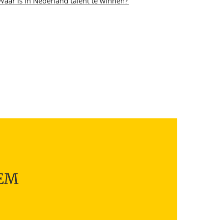
Waar is in Nederland talent te winnen?’
TEM