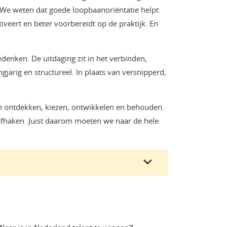
 We weten dat goede loopbaanoriëntatie helpt.
eert en beter voorbereidt op de praktijk. En
edenken. De uitdaging zit in het verbinden,
jarig en structureel. In plaats van versnipperd,
n ontdekken, kiezen, ontwikkelen en behouden.
haken. Juist daarom moeten we naar de hele