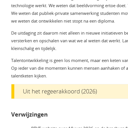
technologie werkt. We weten dat beeldvorming ertoe doet.
We weten dat publiek-private samenwerking studenten motiv
we weten dat ontwikkelen niet stopt na een diploma.
De uitdaging zit daarom niet alleen in nieuwe initiatieven b
versterken en opschalen van wat we al weten dat werkt. Lang
kleinschalig en tijdelijk.
Talentontwikkeling is geen los moment, maar een keten va
Op ieder van die momenten kunnen mensen aanhaken of af
talentketen kijken.
Uit het regeerakkoord (2026)
Verwijzingen