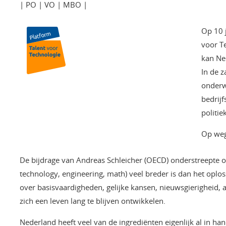
| PO | VO | MBO |
Op 10 
voor T
kan Ne
In de 
onderwi
bedrijf
politiek
Op weg 
De bijdrage van Andreas Schleicher (OECD) onderstreepte o
technology, engineering, math) veel breder is dan het oplo
over basisvaardigheden, gelijke kansen, nieuwsgierighei
zich een leven lang te blijven ontwikkelen.
Nederland heeft veel van de ingrediënten eigenlijk al in 