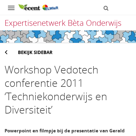
Navigation
Expertisenetwerk Bèta Onderwijs
Direct
naar
BEKIJK SIDEBAR
het
inhoud
Workshop Vedotech
conferentie 2011
‘Techniekonderwijs en
Diversiteit’
Powerpoint en filmpje bij de presentatie van Gerald