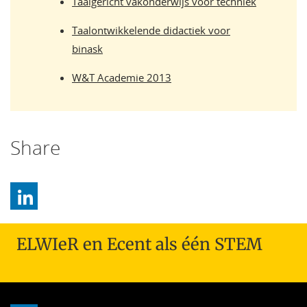
Taalgericht vakonderwijs voor techniek
Taalontwikkelende didactiek voor
binask
W&T Academie 2013
Share
ELWIeR en Ecent als één STEM