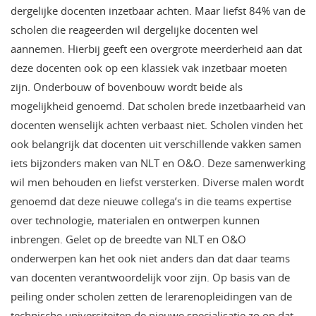
dergelijke docenten inzetbaar achten. Maar liefst 84% van de
scholen die reageerden wil dergelijke docenten wel
aannemen. Hierbij geeft een overgrote meerderheid aan dat
deze docenten ook op een klassiek vak inzetbaar moeten
zijn. Onderbouw of bovenbouw wordt beide als
mogelijkheid genoemd. Dat scholen brede inzetbaarheid van
docenten wenselijk achten verbaast niet. Scholen vinden het
ook belangrijk dat docenten uit verschillende vakken samen
iets bijzonders maken van NLT en O&O. Deze samenwerking
wil men behouden en liefst versterken. Diverse malen wordt
genoemd dat deze nieuwe collega’s in die teams expertise
over technologie, materialen en ontwerpen kunnen
inbrengen. Gelet op de breedte van NLT en O&O
onderwerpen kan het ook niet anders dan dat daar teams
van docenten verantwoordelijk voor zijn. Op basis van de
peiling onder scholen zetten de lerarenopleidingen van de
technische universiteiten de nieuwe specialisatie zo op dat