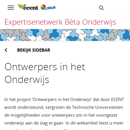
Navigation
Expertisenetwerk Bèta Onderwijs
Direct
naar
BEKIJK SIDEBAR
het
inhoud
Ontwerpers in het
Onderwijs
In het project ‘Ontwerpers in het Onderwijs’ dat door ECENT
wordt ondersteund, vergroten de Technische Universiteiten
de mogelijkheden voor ontwerpers om in het voortgezet
onderwijs aan de slag te gaan. In dit webartikel leest u meer