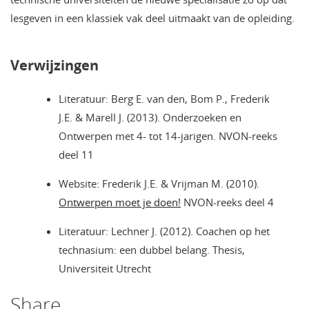
lesgeven in een klassiek vak deel uitmaakt van de opleiding.
Verwijzingen
Literatuur: Berg E. van den, Bom P., Frederik
J.E. & Marell J. (2013). Onderzoeken en
Ontwerpen met 4- tot 14-jarigen. NVON-reeks
deel 11
Website: Frederik J.E. & Vrijman M. (2010).
Ontwerpen moet je doen!
NVON-reeks deel 4
Literatuur: Lechner J. (2012). Coachen op het
technasium: een dubbel belang. Thesis,
Universiteit Utrecht
Share