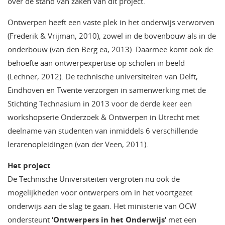
over de stand van zaken van dit project.
Ontwerpen heeft een vaste plek in het onderwijs verworven
(Frederik & Vrijman, 2010), zowel in de bovenbouw als in de
onderbouw (van den Berg ea, 2013). Daarmee komt ook de
behoefte aan ontwerpexpertise op scholen in beeld
(Lechner, 2012). De technische universiteiten van Delft,
Eindhoven en Twente verzorgen in samenwerking met de
Stichting Technasium in 2013 voor de derde keer een
workshopserie Onderzoek & Ontwerpen in Utrecht met
deelname van studenten van inmiddels 6 verschillende
lerarenopleidingen (van der Veen, 2011).
Het project
De Technische Universiteiten vergroten nu ook de
mogelijkheden voor ontwerpers om in het voortgezet
onderwijs aan de slag te gaan. Het ministerie van OCW
ondersteunt
‘Ontwerpers in het Onderwijs’
met een