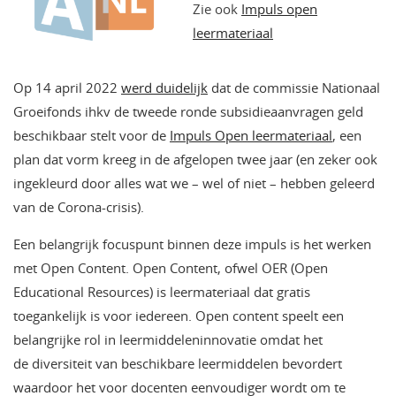
Zie ook
Impuls open
leermateriaal
Op 14 april 2022
werd duidelijk
dat de commissie Nationaal
Groeifonds ihkv de tweede ronde subsidieaanvragen geld
beschikbaar stelt voor de
Impuls Open leermateriaal
, een
plan dat vorm kreeg in de afgelopen twee jaar (en zeker ook
ingekleurd door alles wat we – wel of niet – hebben geleerd
van de Corona-crisis).
Een belangrijk focuspunt binnen deze impuls is het werken
met Open Content. Open Content, ofwel OER (Open
Educational Resources) is leermateriaal dat gratis
toegankelijk is voor iedereen. Open content speelt een
belangrijke rol in leermiddeleninnovatie omdat het
de diversiteit van beschikbare leermiddelen bevordert
waardoor het voor docenten eenvoudiger wordt om te