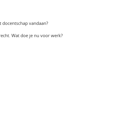
et docentschap vandaan?
recht. Wat doe je nu voor werk?