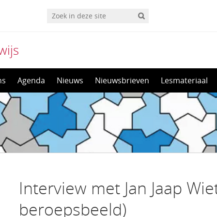
wijs
ns
Agenda
Nieuws
Nieuwsbrieven
Lesmateriaal
Interview met Jan Jaap Wie
beroepsbeeld)