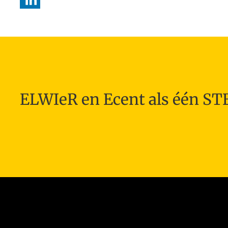
ELWIeR en Ecent als één S