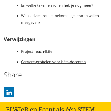
En welke taken en rollen heb je nog meer?
Welk advies zou je toekomstige leraren willen
meegeven?
Verwijzingen
Project Teach4Life
Carrière-profielen voor bèta-docenten
Share
ELWIeR en Ecent als één STEM