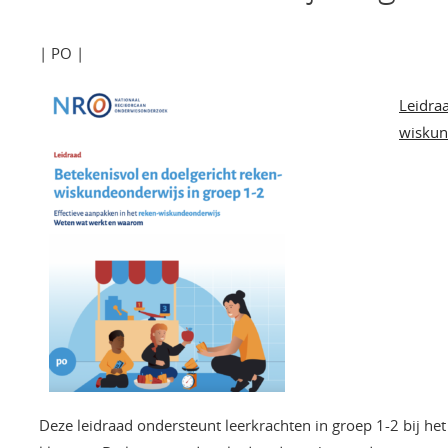
| PO |
Leidra
wiskun
Deze leidraad ondersteunt leerkrachten in groep 1-2 bij 