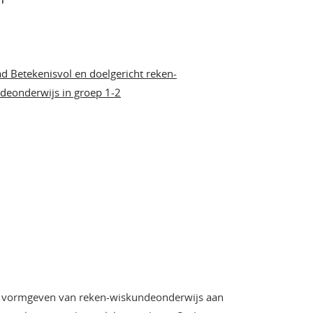
ad Betekenisvol en doelgericht reken-
deonderwijs in groep 1-2
het vormgeven van reken-wiskundeonderwijs aan