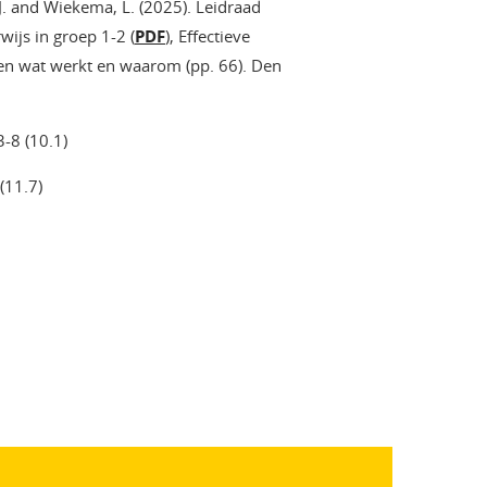
, J. and Wiekema, L. (2025). Leidraad
ijs in groep 1-2 (
PDF
), Effectieve
en wat werkt en waarom (pp. 66). Den
-8 (10.1)
(11.7)