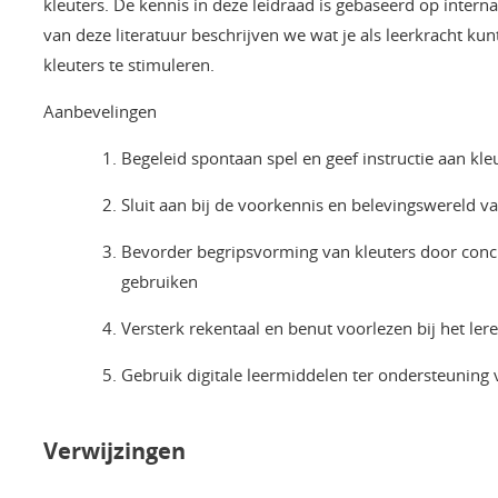
kleuters. De kennis in deze leidraad is gebaseerd op intern
van deze literatuur beschrijven we wat je als leerkracht 
kleuters te stimuleren.
Aanbevelingen
Begeleid spontaan spel en geef instructie aan kle
Sluit aan bij de voorkennis en belevingswereld va
Bevorder begripsvorming van kleuters door conc
gebruiken
Versterk rekentaal en benut voorlezen bij het le
Gebruik digitale leermiddelen ter ondersteuning
Verwijzingen