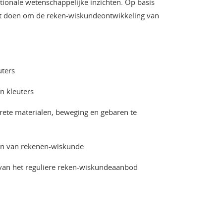
ationale wetenschappelijke inzichten. Op basis
kunt doen om de reken-wiskundeontwikkeling van
uters
n kleuters
rete materialen, beweging en gebaren te
ren van rekenen-wiskunde
 van het reguliere reken-wiskundeaanbod