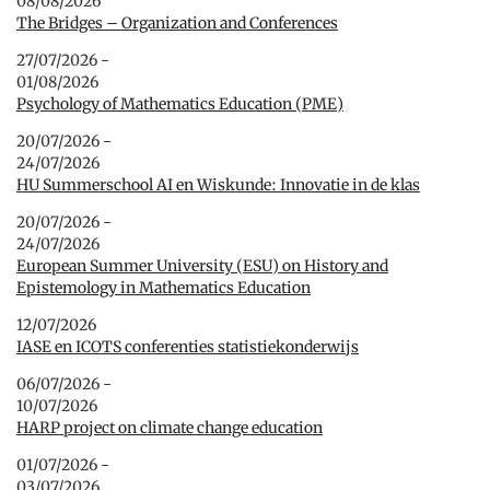
08/08/2026
The Bridges – Organization and Conferences
27/07/2026 -
01/08/2026
Psychology of Mathematics Education (PME)
20/07/2026 -
24/07/2026
HU Summerschool AI en Wiskunde: Innovatie in de klas
20/07/2026 -
24/07/2026
European Summer University (ESU) on History and
Epistemology in Mathematics Education
12/07/2026
IASE en ICOTS conferenties statistiekonderwijs
06/07/2026 -
10/07/2026
HARP project on climate change education
01/07/2026 -
03/07/2026