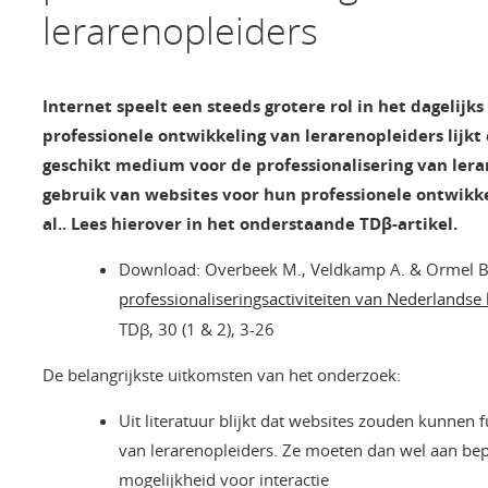
lerarenopleiders
Internet speelt een steeds grotere rol in het dagelijk
professionele ontwikkeling van lerarenopleiders lijkt 
geschikt medium voor de professionalisering van ler
gebruik van websites voor hun professionele ontwikk
al.. Lees hierover in het onderstaande TDβ-artikel.
Download: Overbeek M., Veldkamp A. & Ormel B.
professionaliseringsactiviteiten van Nederlandse
TDβ, 30 (1 & 2), 3-26
De belangrijkste uitkomsten van het onderzoek:
Uit literatuur blijkt dat websites zouden kunnen 
van lerarenopleiders. Ze moeten dan wel aan be
mogelijkheid voor interactie