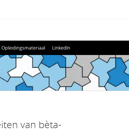
Opleidingsmateriaal
LinkedIn
eiten van bèta-