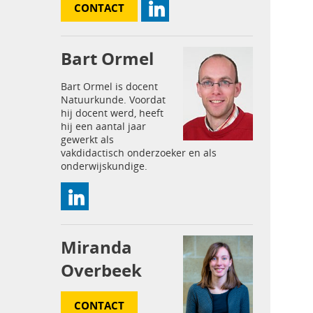
CONTACT
Bart Ormel
Bart Ormel is docent
Natuurkunde. Voordat
hij docent werd, heeft
hij een aantal jaar
gewerkt als
vakdidactisch onderzoeker en als
onderwijskundige.
Miranda
Overbeek
CONTACT