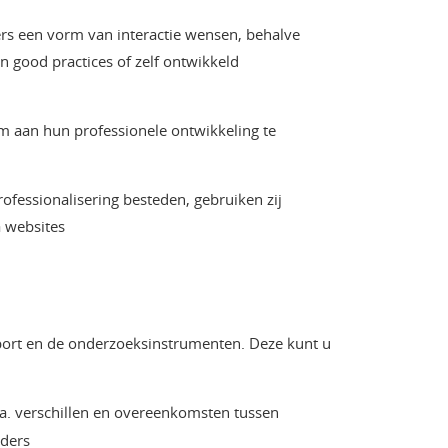
ders een vorm van interactie wensen, behalve
n good practices of zelf ontwikkeld
m aan hun professionele ontwikkeling te
rofessionalisering besteden, gebruiken zij
a websites
port en de onderzoeksinstrumenten. Deze kunt u
.a. verschillen en overeenkomsten tussen
iders