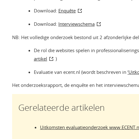
Download:
Enquête
Download:
Interviewschema
NB: Het volledige onderzoek bestond uit 2 afzonderlijke de
De rol die websites spelen in professionaliserings
artikel
)
Evaluatie van ecent.nl (wordt beschreven in
‘Uit
Het onderzoeksrapport, de enquête en het interviewschem
Gerelateerde artikelen
Uitkomsten evaluatieonderzoek www.ECENT.n