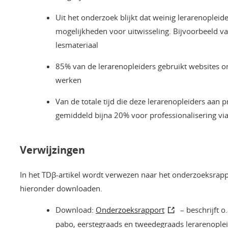
Uit het onderzoek blijkt dat weinig lerarenoplei
mogelijkheden voor uitwisseling. Bijvoorbeeld va
lesmateriaal
85% van de lerarenopleiders gebruikt websites o
werken
Van de totale tijd die deze lerarenopleiders aan p
gemiddeld bijna 20% voor professionalisering vi
Verwijzingen
In het TDβ-artikel wordt verwezen naar het onderzoeksrap
hieronder downloaden.
Download:
Onderzoeksrapport
– beschrijft o
pabo, eerstegraads en tweedegraads lerarenople