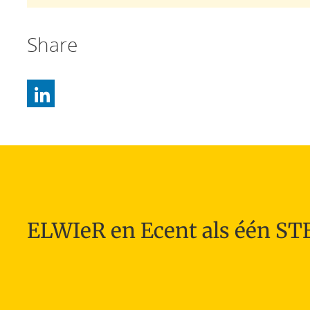
Share
ELWIeR en Ecent als één S