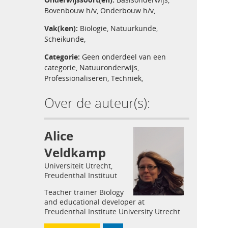
Bovenbouw h/v
,
Onderbouw h/v
,
Vak(ken):
Biologie
,
Natuurkunde
,
Scheikunde
,
Categorie:
Geen onderdeel van een
categorie
,
Natuuronderwijs
,
Professionaliseren
,
Techniek
,
Over de auteur(s):
Alice
Veldkamp
Universiteit Utrecht,
Freudenthal Instituut
Teacher trainer Biology
and educational developer at
Freudenthal Institute University Utrecht