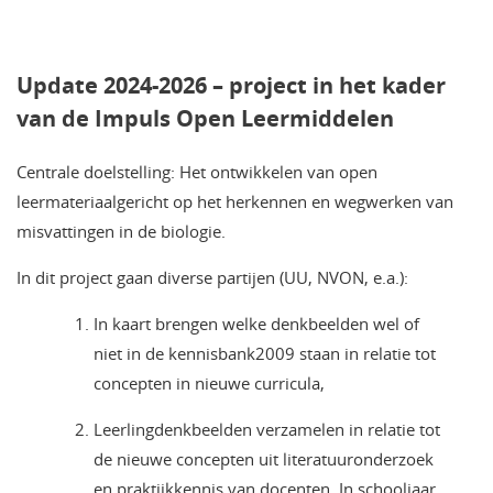
Update 2024-2026 – project in het kader
van de Impuls Open Leermiddelen
Centrale doelstelling: Het ontwikkelen van open
leermateriaalgericht op het herkennen en wegwerken van
misvattingen in de biologie.
In dit project gaan diverse partijen (UU, NVON, e.a.):
In kaart brengen welke denkbeelden wel of
niet in de kennisbank2009 staan in relatie tot
concepten in nieuwe curricula,
Leerlingdenkbeelden verzamelen in relatie tot
de nieuwe concepten uit literatuuronderzoek
en praktijkkennis van docenten. In schooljaar