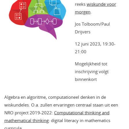
reeks
wiskunde voor
morgen
.
Jos Tolboom/Paul
Drijvers
12 juni 2023, 19:30-
21:00
Mogelijkheid tot
inschrijving volgt
binnenkort
Algebra en algoritme, computationeel denken in de
wiskundeles. O.a. zullen ervaringen centraal staan uit een
NRO project 2019-2022:
Computational thinking and
mathematical thinking
: digital literacy in mathematics
curricula.