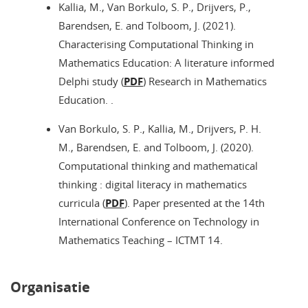
Kallia, M., Van Borkulo, S. P., Drijvers, P.,
Barendsen, E. and Tolboom, J. (2021).
Characterising Computational Thinking in
Mathematics Education: A literature informed
Delphi study (
PDF
) Research in Mathematics
Education. .
Van Borkulo, S. P., Kallia, M., Drijvers, P. H.
M., Barendsen, E. and Tolboom, J. (2020).
Computational thinking and mathematical
thinking : digital literacy in mathematics
curricula (
PDF
). Paper presented at the 14th
International Conference on Technology in
Mathematics Teaching – ICTMT 14.
Organisatie