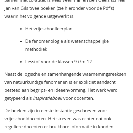
Samen met co-auteurs Kees Veenman en Ben Geels schreef
Jan van Gils twee boeken (zie hieronder voor de Pdf’s)
waarin het volgende uitgewerkt is:
Het vrijeschoolleerplan
De fenomenologie als wetenschappelijke
methodiek
Lesstof voor de klassen 9 t/m 12
Naast de logische en samenhangende waarnemingsreeksen
van natuurkundige fenomenen is er expliciet aandacht
besteed aan begrips- en ideeënvorming. Het werk werd
getypeerd als
inspiratieboek
voor docenten.
De boeken zijn in eerste instantie geschreven voor
vrijeschooldocenten. Het streven was echter dat ook
reguliere docenten er bruikbare informatie in konden