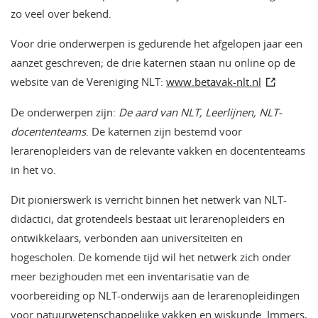
zo veel over bekend.
Voor drie onderwerpen is gedurende het afgelopen jaar een
aanzet geschreven; de drie katernen staan nu online op de
website van de Vereniging NLT:
www.betavak-nlt.nl
De onderwerpen zijn:
De aard van NLT, Leerlijnen, NLT-
docententeams
. De katernen zijn bestemd voor
lerarenopleiders van de relevante vakken en docententeams
in het vo.
Dit pionierswerk is verricht binnen het netwerk van NLT-
didactici, dat grotendeels bestaat uit lerarenopleiders en
ontwikkelaars, verbonden aan universiteiten en
hogescholen. De komende tijd wil het netwerk zich onder
meer bezighouden met een inventarisatie van de
voorbereiding op NLT-onderwijs aan de lerarenopleidingen
voor natuurwetenschappelijke vakken en wiskunde. Immers,