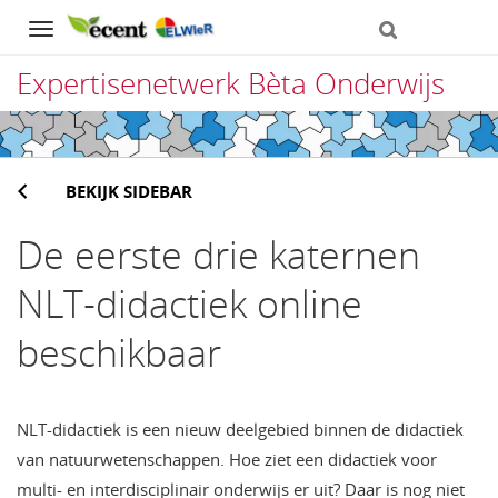
Navigation
Expertisenetwerk Bèta Onderwijs
Direct
naar
BEKIJK SIDEBAR
het
inhoud
De eerste drie katernen
NLT-didactiek online
beschikbaar
NLT-didactiek is een nieuw deelgebied binnen de didactiek
van natuurwetenschappen. Hoe ziet een didactiek voor
multi- en interdisciplinair onderwijs er uit? Daar is nog niet