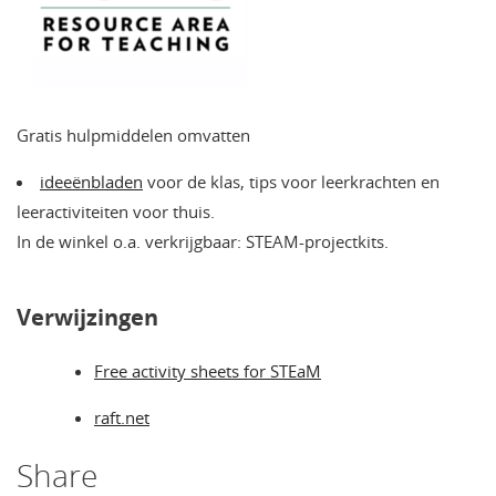
Gratis hulpmiddelen omvatten
ideeënbladen
voor de klas, tips voor leerkrachten en
leeractiviteiten voor thuis.
In de winkel o.a. verkrijgbaar: STEAM-projectkits.
Verwijzingen
Free activity sheets for STEaM
raft.net
Share