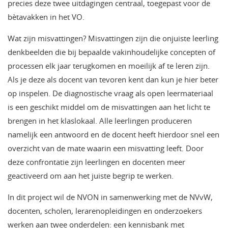
precies deze twee uitdagingen centraal, toegepast voor de
bètavakken in het VO.
Wat zijn misvattingen? Misvattingen zijn die onjuiste leerling
denkbeelden die bij bepaalde vakinhoudelijke concepten of
processen elk jaar terugkomen en moeilijk af te leren zijn.
Als je deze als docent van tevoren kent dan kun je hier beter
op inspelen. De diagnostische vraag als open leermateriaal
is een geschikt middel om de misvattingen aan het licht te
brengen in het klaslokaal. Alle leerlingen produceren
namelijk een antwoord en de docent heeft hierdoor snel een
overzicht van de mate waarin een misvatting leeft. Door
deze confrontatie zijn leerlingen en docenten meer
geactiveerd om aan het juiste begrip te werken.
In dit project wil de NVON in samenwerking met de NVvW,
docenten, scholen, lerarenopleidingen en onderzoekers
werken aan twee onderdelen: een kennisbank met