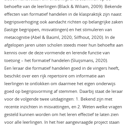
behoefte van de leerlingen (Black & Wiliam, 2009). Bekende
effecten van formatief handelen in de klaspraktijk zijn naast
begripsverhoging ook aandacht richten op belangrijke zaken
(lastige begrippen, misvattingen) en het stimuleren van
metacognitie (Abel & Baüml, 2020; Silfhout, 2020). In de
afgelopen jaren uiten scholen steeds meer hun behoefte aan
kennis over de deze vormende en lerende functie van
toetsing – het formatief handelen (Sluijsmans, 2020).
Een leraar die formatief handelen goed in de vingers heeft,
beschikt over een rijk repertoire om informatie aan
leerlingen te ontlokken om daarmee het eigen onderwijs
goed op begripsvorming af stemmen. Daarbij staat de leraar
voor de volgende twee uitdagingen: 1. Bekend zijn met
recente inzichten in misvattingen, en 2. Weten welke vragen
gesteld kunnen worden om het leren effectief te laten zien
voor alle leerlingen. In het hier aangevraagde project staan