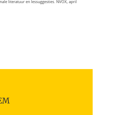
ale literatuur en lessuggesties. NVOX, april
TEM