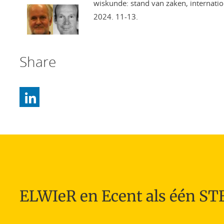
wiskunde: stand van zaken, internation
2024. 11-13.
Share
ELWIeR en Ecent als één S