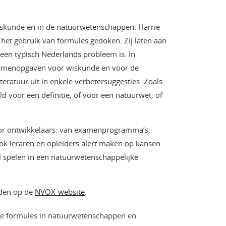
wiskunde en in de natuurwetenschappen. Harrie
n het gebruik van formules gedoken. Zij laten aan
t een typisch Nederlands probleem is. In
xamenopgaven voor wiskunde en voor de
eratuur uit in enkele verbetersuggesties. Zoals:
ld voor een definitie, of voor een natuurwet, of
oor ontwikkelaars: van examenprogramma’s,
ok leraren en opleiders alert maken op kansen
ol spelen in een natuurwetenschappelijke
inden op de
NVOX-website
.
ige formules in natuurwetenschappen en