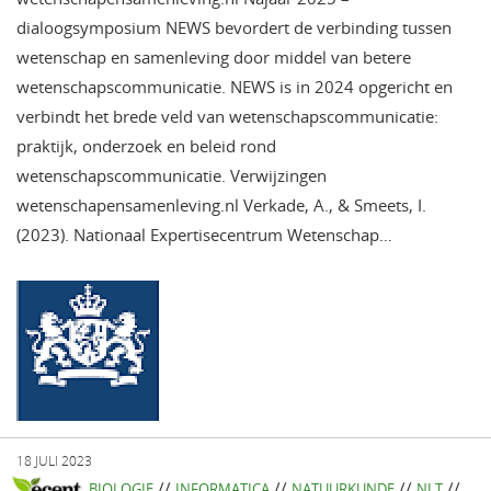
dialoogsymposium NEWS bevordert de verbinding tussen
wetenschap en samenleving door middel van betere
wetenschapscommunicatie. NEWS is in 2024 opgericht en
verbindt het brede veld van wetenschapscommunicatie:
praktijk, onderzoek en beleid rond
wetenschapscommunicatie. Verwijzingen
wetenschapensamenleving.nl Verkade, A., & Smeets, I.
(2023). Nationaal Expertisecentrum Wetenschap…
18 JULI 2023
//
//
//
//
BIOLOGIE
INFORMATICA
NATUURKUNDE
NLT