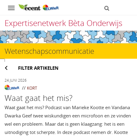
Navigation
Expertisenetwerk Bèta Onderwijs
Direct
naar
Wetenschapscommunicatie
het
inhoud
FILTER ARTIKELEN
24 JUNI 2026
//
KORT
Waat gaat het mis?
Waat gaat het mis? Podcast van Marieke Kootte en Vandana
Dwarka Geef twee wiskundigen een microfoon en ze vinden
wel een probleem. Maar dat is geen klaagzang: het is een
uitnodiging tot scherpte. In deze podcast nemen dr. Kootte