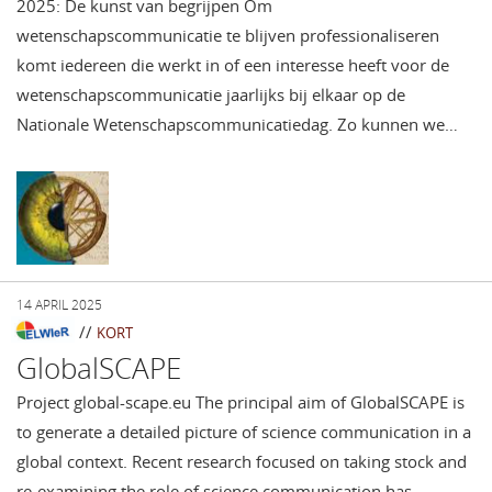
2025: De kunst van begrijpen Om
wetenschapscommunicatie te blijven professionaliseren
komt iedereen die werkt in of een interesse heeft voor de
wetenschapscommunicatie jaarlijks bij elkaar op de
Nationale Wetenschapscommunicatiedag. Zo kunnen we…
14 APRIL 2025
//
KORT
GlobalSCAPE
Project global-scape.eu The principal aim of GlobalSCAPE is
to generate a detailed picture of science communication in a
global context. Recent research focused on taking stock and
re-examining the role of science communication has