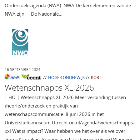
Onderzoeksagenda (NWA). NWA De kernelementen van de
NWA zijn: − De Nationale…
16 SEPTEMBER 2024
//
//
HOGER ONDERWIJS
KORT
Wetenschnapps XL 2026
| HO | Wetenschnapps XL 2026 Meer verbinding tussen
theorie/onderzoek en praktijk van
wetenschapscommunicatie. 8 juni 2026 in het
Universiteitsmuseum Utrecht uu.nl/agenda/wetenschnapps-
xxl Wat is impact? Waar hebben we het over als we over
‘impact’ spreken, kunnen we dat scherper krijgen? Wanneer