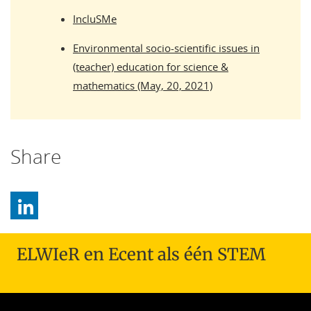
IncluSMe
Environmental socio-scientific issues in
(teacher) education for science &
mathematics (May, 20, 2021)
Share
ELWIeR en Ecent als één STEM