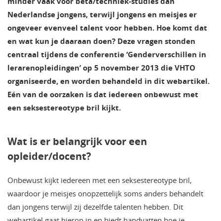
minder vaak voor bèta/techniek-studies dan
Nederlandse jongens, terwijl jongens en meisjes er
ongeveer evenveel talent voor hebben. Hoe komt dat
en wat kun je daaraan doen? Deze vragen stonden
centraal tijdens de conferentie ‘Genderverschillen in
lerarenopleidingen’ op 5 november 2013 die VHTO
organiseerde, en worden behandeld in dit webartikel.
Eén van de oorzaken is dat iedereen onbewust met
een seksestereotype bril kijkt.
Wat is er belangrijk voor een
opleider/docent?
Onbewust kijkt iedereen met een seksestereotype bril,
waardoor je meisjes onopzettelijk soms anders behandelt
dan jongens terwijl zij dezelfde talenten hebben. Dit
webartikel gaat hierop in en biedt handvatten hoe je