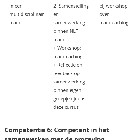
in een
2: Samenstelling
bij workshop
multidisciplinair
en
over
team
samenwerking
teamteaching
binnen NLT-
team
+ Workshop:
teamteaching
+ Reflectie en
feedback op
samenwerking
binnen eigen
groepje tijdens
deze cursus
Competentie 6: Competent in het
samenwerken met de omgeving