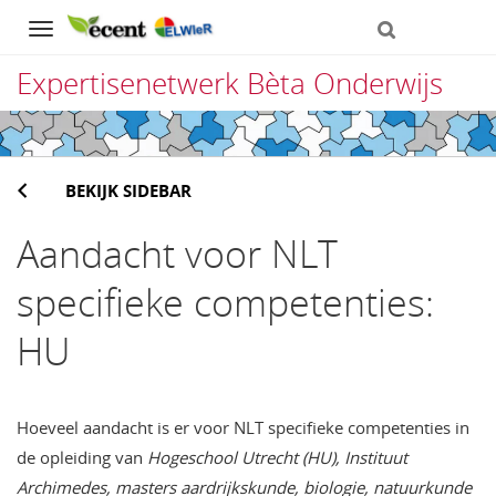
Navigation
Expertisenetwerk Bèta Onderwijs
Direct
naar
BEKIJK SIDEBAR
het
inhoud
Aandacht voor NLT
specifieke competenties:
HU
Hoeveel aandacht is er voor NLT specifieke competenties in
de opleiding van
Hogeschool Utrecht (HU), Instituut
Archimedes, masters aardrijkskunde, biologie, natuurkunde