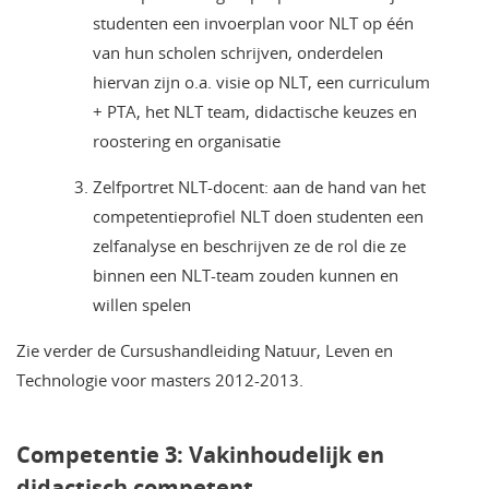
studenten een invoerplan voor NLT op één
van hun scholen schrijven, onderdelen
hiervan zijn o.a. visie op NLT, een curriculum
+ PTA, het NLT team, didactische keuzes en
roostering en organisatie
Zelfportret NLT-docent: aan de hand van het
competentieprofiel NLT doen studenten een
zelfanalyse en beschrijven ze de rol die ze
binnen een NLT-team zouden kunnen en
willen spelen
Zie verder de Cursushandleiding Natuur, Leven en
Technologie voor masters 2012-2013.
Competentie 3: Vakinhoudelijk en
didactisch competent