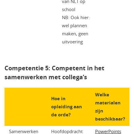
van NLT op
school
NB: Ook hier:
wel plannen
maken, geen
uitvoering
Competentie 5: Competent in het
samenwerken met collega’s
Welke
Hoe in
materialen
opleiding aan
zijn
de orde?
beschikbaar?
Samenwerken
Hoofdopdracht
PowerPoints