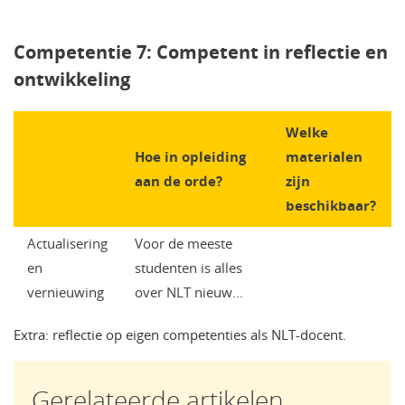
Competentie 7: Competent in reflectie en
ontwikkeling
Welke
Hoe in opleiding
materialen
aan de orde?
zijn
beschikbaar?
Actualisering
Voor de meeste
en
studenten is alles
vernieuwing
over NLT nieuw…
Extra: reflectie op eigen competenties als NLT-docent.
Gerelateerde artikelen