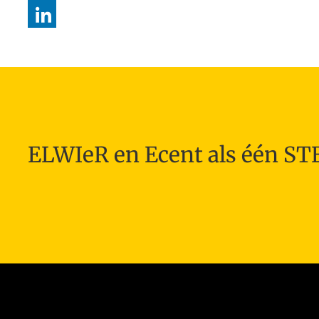
ELWIeR en Ecent als één S