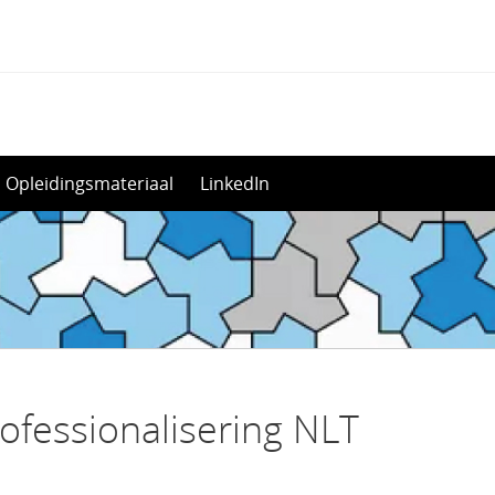
Opleidingsmateriaal
LinkedIn
ofessionalisering NLT