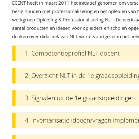
ECENT heeft in maart 2011 het initiatief genomen om verschil
bezig houden met professionalisering en het opleiden van N
werkgroep Opleiding & Professionalisering NLT. De werkzaa
aantal producten en ideeën voor opleiders en scholen opge
denken over didactiek van NLT wordt voortgezet in het netw
1. Competentieprofiel NLT docent
2. Overzicht NLT in de 1e graadsopleidi
3. Signalen uit de 1e graadsopleidingen
4. Inventarisatie ideeën/vragen impleme