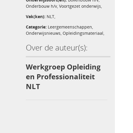
Onderbouw h/v
,
Voortgezet onderwijs
,
Vak(ken):
NLT
,
Categorie:
Leergemeenschappen
,
Onderwijsnieuws
,
Opleidingsmateriaal
,
Over de auteur(s):
Werkgroep Opleiding
en Professionaliteit
NLT