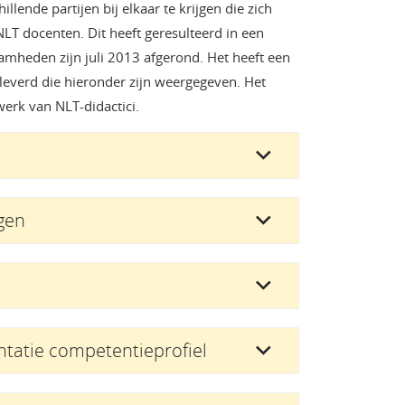
lende partijen bij elkaar te krijgen die zich
LT docenten. Dit heeft geresulteerd in een
mheden zijn juli 2013 afgerond. Het heeft een
leverd die hieronder zijn weergegeven. Het
erk van NLT-didactici.
ngen
ntatie competentieprofiel