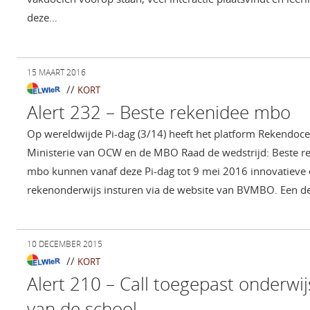
deze…
15 MAART 2016
//
KORT
Alert 232 – Beste rekenidee mbo
Op wereldwijde Pi-dag (3/14) heeft het platform Rekendo
Ministerie van OCW en de MBO Raad de wedstrijd: Beste r
mbo kunnen vanaf deze Pi-dag tot 9 mei 2016 innovatieve 
rekenonderwijs insturen via de website van BVMBO. Een d
10 DECEMBER 2015
//
KORT
Alert 210 – Call toegepast onderwi
van de school