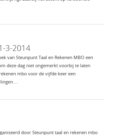
11-3-2014
erzoek van Steunpunt Taal en Rekenen MBO een
m deze dag niet ongemerkt voorbij te laten
rekenen mbo voor de vijfde keer een
llingen….
ganiseerd door Steunpunt taal en rekenen mbo