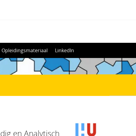
Opleidingsmateriaal
LinkedIn
dig en Analytisch