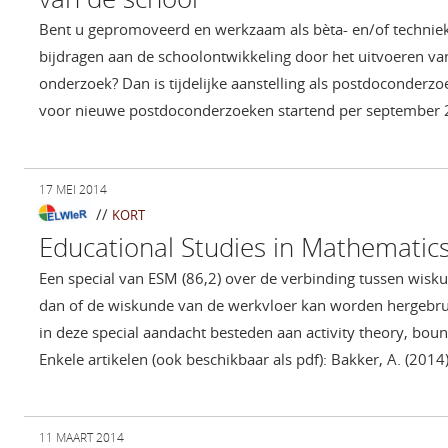
Bent u gepromoveerd en werkzaam als bèta- en/of technie
bijdragen aan de schoolontwikkeling door het uitvoeren va
onderzoek? Dan is tijdelijke aanstelling als postdoconderzo
voor nieuwe postdoconderzoeken startend per september 2
17 MEI 2014
//
KORT
Educational Studies in Mathematics
Een special van ESM (86,2) over de verbinding tussen wisku
dan of de wiskunde van de werkvloer kan worden hergebruik
in deze special aandacht besteden aan activity theory, bou
Enkele artikelen (ook beschikbaar als pdf): Bakker, A. (2014
11 MAART 2014