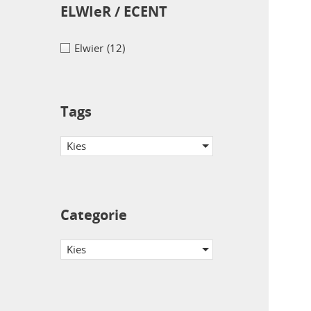
ELWIeR / ECENT
Elwier
(12)
Tags
Kies
Categorie
Kies