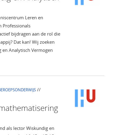
nniscentrum Leren en
 Professionals
ctief bijdragen aan de rol die
appij? Dat kan! Wij zoeken
g en Analytisch Vermogen
//
BEROEPSONDERWIJS
 mathematisering
nd als lector Wiskundig en