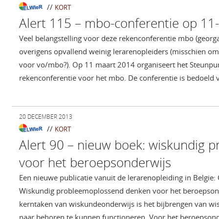
//
KORT
Alert 115 – mbo-conferentie op 11
Veel belangstelling voor deze rekenconferentie mbo (georg
overigens opvallend weinig lerarenopleiders (misschien omd
voor vo/mbo?). Op 11 maart 2014 organiseert het Steunpun
rekenconferentie voor het mbo. De conferentie is bedoeld 
20 DECEMBER 2013
//
KORT
Alert 90 – nieuw boek: wiskundig
voor het beroepsonderwijs
Een nieuwe publicatie vanuit de lerarenopleiding in Belgie: 
Wiskundig probleemoplossend denken voor het beroepsond
kerntaken van wiskundeonderwijs is het bijbrengen van wi
naar behoren te kunnen functioneren. Voor het beroepsonder