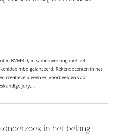
centen BVMBO, in samenwerking met het
ekenidee mbo gelanceerd. Rekendocenten in het
en creatieve ideeën en voorbeelden voor
eskundige jury,…
jsonderzoek in het belang