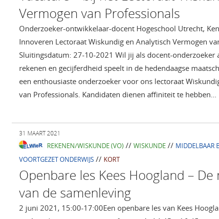
Vermogen van Professionals
Onderzoeker-ontwikkelaar-docent Hogeschool Utrecht, Ke
Innoveren Lectoraat Wiskundig en Analytisch Vermogen van
Sluitingsdatum: 27-10-2021 Wil jij als docent-onderzoeker a
rekenen en gecijferdheid speelt in de hedendaagse maatsch
een enthousiaste onderzoeker voor ons lectoraat Wiskundi
van Professionals. Kandidaten dienen affiniteit te hebben…
31 MAART 2021
//
//
REKENEN/WISKUNDE (VO)
WISKUNDE
MIDDELBAAR 
//
VOORTGEZET ONDERWIJS
KORT
Openbare les Kees Hoogland – De
van de samenleving
2 juni 2021, 15:00-17:00Een openbare les van Kees Hoogla