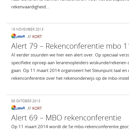
rekenvaardigheid…
16 NOVEMBER 2013
//
KORT
Alert 79 – Rekenconferentie mbo 
Al eerder stuurden we hier een alert over. Op speciaal v
specifieke oproep aan lerarenopleiders wiskunde/rekenen o
gaan. Op 11 maart 2014 organiseert het Steunpunt taal en 
rekenconferentie over het rekenonderwijs op de mbo-inste
08 OKTOBER 2013
//
KORT
Alert 69 – MBO rekenconferentie
Op 11 maart 2014 wordt de 5e mbo-rekenconferentie geor