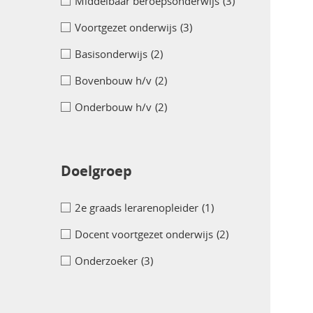
Middelbaar beroepsonderwijs
(3)
Voortgezet onderwijs
(3)
Basisonderwijs
(2)
Bovenbouw h/v
(2)
Onderbouw h/v
(2)
Doelgroep
2e graads lerarenopleider
(1)
Docent voortgezet onderwijs
(2)
Onderzoeker
(3)